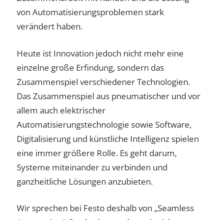
von Automatisierungsproblemen stark
verändert haben.
Heute ist Innovation jedoch nicht mehr eine
einzelne große Erfindung, sondern das
Zusammenspiel verschiedener Technologien.
Das Zusammenspiel aus pneumatischer und vor
allem auch elektrischer
Automatisierungstechnologie sowie Software,
Digitalisierung und künstliche Intelligenz spielen
eine immer größere Rolle. Es geht darum,
Systeme miteinander zu verbinden und
ganzheitliche Lösungen anzubieten.
Wir sprechen bei Festo deshalb von „Seamless