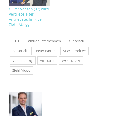
Oliver Vahsen (42) wird
Vertriebsleiter
Antriebstechnik bei
Ziehl-Abegg
CTO
Familienunternehmen
Künzelsau
Personalie
Peter Barton
SEW Eurodrive
Veränderung
Vorstand
WOLFKRAN
Ziehl-Abegg