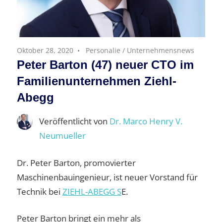
Oktober 28, 2020
Personalie
/
Unternehmensnews
Peter Barton (47) neuer CTO im
Familienunternehmen Ziehl-
Abegg
Veröffentlicht von
Dr. Marco Henry V.
Neumueller
Dr. Peter Barton, promovierter
Maschinenbauingenieur, ist neuer Vorstand für
Technik bei
ZIEHL-ABEGG S
E.
Peter Barton bringt ein mehr als