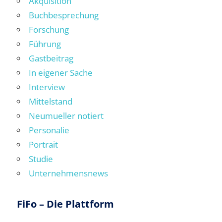
Akquisition
Buchbesprechung
Forschung
Führung
Gastbeitrag
In eigener Sache
Interview
Mittelstand
Neumueller notiert
Personalie
Portrait
Studie
Unternehmensnews
FiFo – Die Plattform