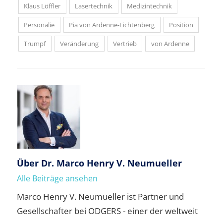
Klaus Löffler
Lasertechnik
Medizintechnik
Personalie
Pia von Ardenne-Lichtenberg
Position
Trumpf
Veränderung
Vertrieb
von Ardenne
Über
Dr. Marco Henry V. Neumueller
Alle Beiträge ansehen
Marco Henry V. Neumueller ist Partner und
Gesellschafter bei ODGERS - einer der weltweit