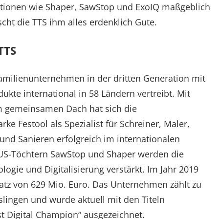
tionen wie Shaper, SawStop und ExoIQ maßgeblich
ht die TTS ihm alles erdenklich Gute.
TTS
Familienunternehmen in der dritten Generation mit
ukte international in 58 Ländern vertreibt. Mit
m gemeinsamen Dach hat sich die
e Festool als Spezialist für Schreiner, Maler,
und Sanieren erfolgreich im internationalen
n US-Töchtern SawStop und Shaper werden die
ogie und Digitalisierung verstärkt. Im Jahr 2019
atz von 629 Mio. Euro. Das Unternehmen zählt zu
slingen und wurde aktuell mit den Titeln
t Digital Champion“ ausgezeichnet.