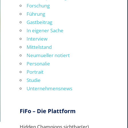
Forschung
Führung
Gastbeitrag
In eigener Sache
Interview
Mittelstand
Neumueller notiert
Personalie
Portrait
Studie
Unternehmensnews
FiFo – Die Plattform
Hidden Champions sichtbar(er)