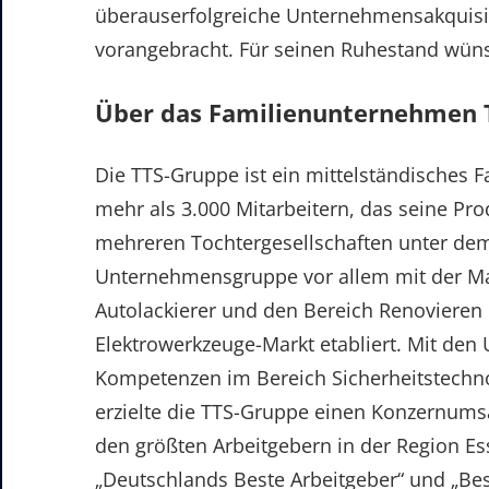
überauserfolgreiche Unternehmensakquisi
vorangebracht. Für seinen Ruhestand wünsc
Über das Familienunternehmen 
Die TTS-Gruppe ist ein mittelständisches 
mehr als 3.000 Mitarbeitern, das seine Prod
mehreren Tochtergesellschaften unter de
Unternehmensgruppe vor allem mit der Mark
Autolackierer und den Bereich Renovieren 
Elektrowerkzeuge-Markt etabliert. Mit de
Kompetenzen im Bereich Sicherheitstechnol
erzielte die TTS-Gruppe einen Konzernums
den größten Arbeitgebern in der Region Es
„Deutschlands Beste Arbeitgeber“ und „Bes