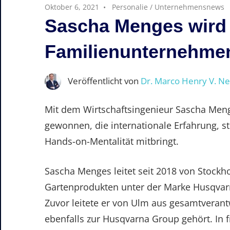
Oktober 6, 2021
Personalie
/
Unternehmensnews
Sascha Menges wird
Familienunternehme
Veröffentlicht von
Dr. Marco Henry V. N
Mit dem Wirtschaftsingenieur Sascha Men
gewonnen, die internationale Erfahrung, s
Hands-on-Mentalität mitbringt.
Sascha Menges leitet seit 2018 von Stock
Gartenprodukten unter der Marke Husqvar
Zuvor leitete er von Ulm aus gesamtverant
ebenfalls zur Husqvarna Group gehört. In 