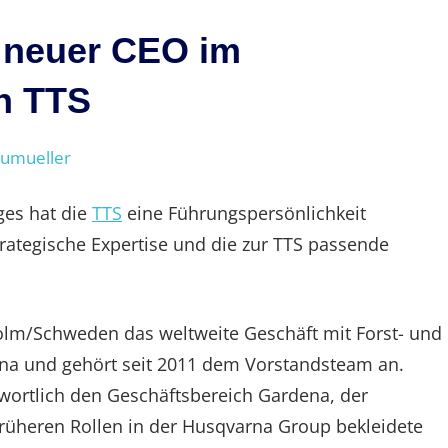
 neuer CEO im
n TTS
eumueller
ges hat die
TTS
eine Führungspersönlichkeit
trategische Expertise und die zur TTS passende
holm/Schweden das weltweite Geschäft mit Forst- und
na und gehört seit 2011 dem Vorstandsteam an.
wortlich den Geschäftsbereich Gardena, der
früheren Rollen in der Husqvarna Group bekleidete