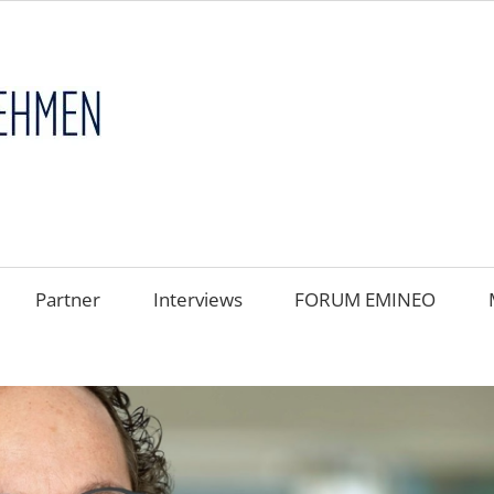
FAMILIENUNT
im
FOKUS
Partner
Interviews
FORUM EMINEO