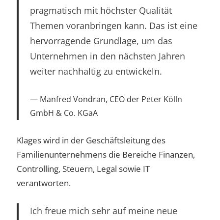
pragmatisch mit höchster Qualität
Themen voranbringen kann. Das ist eine
hervorragende Grundlage, um das
Unternehmen in den nächsten Jahren
weiter nachhaltig zu entwickeln.
Manfred Vondran, CEO der Peter Kölln
GmbH & Co. KGaA
Klages wird in der Geschäftsleitung des
Familienunternehmens die Bereiche Finanzen,
Controlling, Steuern, Legal sowie IT
verantworten.
Ich freue mich sehr auf meine neue