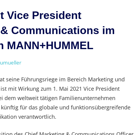
st Vice President
g & Communications im
men MANN+HUMMEL
eumueller
at seine Führungsriege im Bereich Marketing und
ist mit Wirkung zum 1. Mai 2021 Vice President
i dem weltweit tätigen Familienunternehmen
e künftig für das globale und funktionsübergreifende
ation verantwortlich.
ition des Chief Marketing & Communications Officer