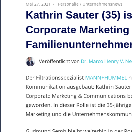
Mai 27, 2021
Personalie
/
Unternehmensnews
Kathrin Sauter (35) i
Corporate Marketin
Familienunterneh
Veröffentlicht von
Dr. Marco Henry V. N
Der Filtrationsspezialist
MANN+HUMMEL
h
Kommunikation ausgebaut: Kathrin Sauter 
Corporate Marketing & Communications be
geworden. In dieser Rolle ist die 35-jährig
Marketing und die Unternehmenskommunik
Gudmund Semb bleibt weiterhin in der Pos