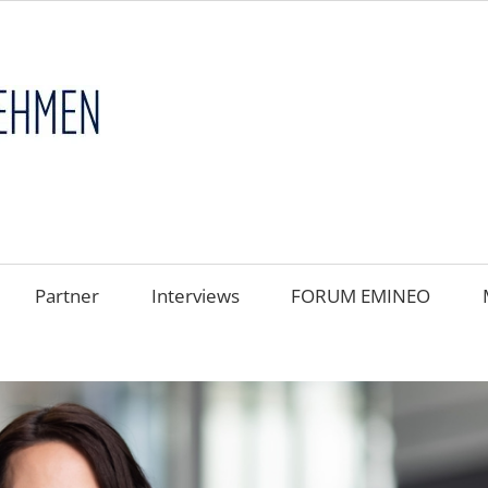
FAMILIENUNT
im
FOKUS
Partner
Interviews
FORUM EMINEO