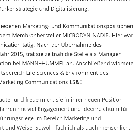
arkenstrategie und Digitalisierung.
rschiedenen Marketing- und Kommunikationspositionen
ei dem Membranhersteller MICRODYN-NADIR. Hier war
unication tätig. Nach der Übernahme des
2015, trat sie zeitnah die Stelle als Manager
tration bei MANN+HUMMEL an. Anschließend widmete
tsbereich Life Sciences & Environment des
tor Marketing Communications LS&E.
auter und freue mich, sie in ihrer neuen Position
n Jahren mit viel Engagement und Ideenreichtum für
hrungsriege im Bereich Marketing und
rt und Weise. Sowohl fachlich als auch menschlich.