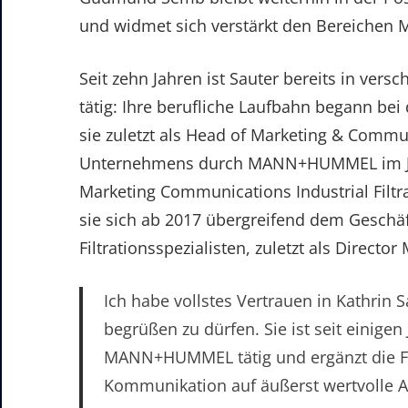
und widmet sich verstärkt den Bereichen M
Seit zehn Jahren ist Sauter bereits in ve
tätig: Ihre berufliche Laufbahn begann b
sie zuletzt als Head of Marketing & Comm
Unternehmens durch MANN+HUMMEL im Jahr 
Marketing Communications Industrial Fil
sie sich ab 2017 übergreifend dem Geschäf
Filtrationsspezialisten, zuletzt als Direc
Ich habe vollstes Vertrauen in Kathrin S
begrüßen zu dürfen. Sie ist seit einige
MANN+HUMMEL tätig und ergänzt die Fü
Kommunikation auf äußerst wertvolle A