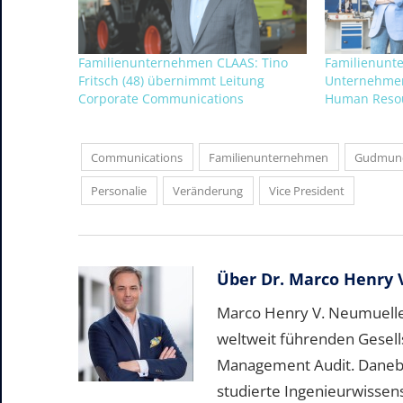
Familienunternehmen CLAAS: Tino
Familienunt
Fritsch (48) übernimmt Leitung
Unternehme
Corporate Communications
Human Resou
Communications
Familienunternehmen
Gudmun
Personalie
Veränderung
Vice President
Über
Dr. Marco Henry 
Marco Henry V. Neumueller
weltweit führenden Gesell
Management Audit. Daneben 
studierte Ingenieurwissen