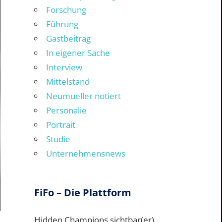
Forschung
Führung
Gastbeitrag
In eigener Sache
Interview
Mittelstand
Neumueller notiert
Personalie
Portrait
Studie
Unternehmensnews
FiFo – Die Plattform
Hidden Champions sichtbar(er)