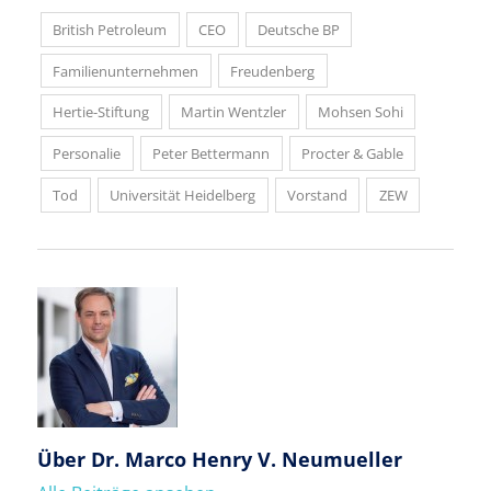
British Petroleum
CEO
Deutsche BP
Familienunternehmen
Freudenberg
Hertie-Stiftung
Martin Wentzler
Mohsen Sohi
Personalie
Peter Bettermann
Procter & Gable
Tod
Universität Heidelberg
Vorstand
ZEW
Über
Dr. Marco Henry V. Neumueller