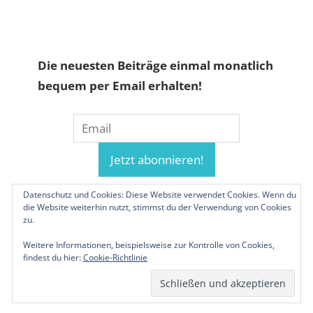
Die neuesten Beiträge einmal monatlich
bequem per Email erhalten!
Datenschutz und Cookies: Diese Website verwendet Cookies. Wenn du
die Website weiterhin nutzt, stimmst du der Verwendung von Cookies
zu.
Weitere Informationen, beispielsweise zur Kontrolle von Cookies,
findest du hier:
Cookie-Richtlinie
© 2019-2026 Familienunternehmen.eu. Alle
Rechte vorbehalten.