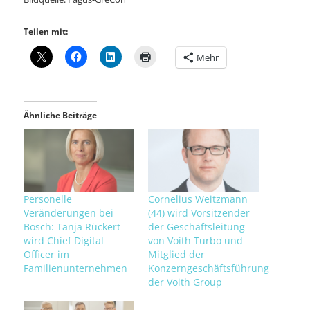
Teilen mit:
Mehr
Ähnliche Beiträge
Personelle
Cornelius Weitzmann
Veränderungen bei
(44) wird Vorsitzender
Bosch: Tanja Rückert
der Geschäftsleitung
wird Chief Digital
von Voith Turbo und
Officer im
Mitglied der
Familienunternehmen
Konzerngeschäftsführung
der Voith Group