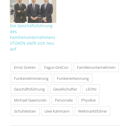
Die Geschäftsführung
des
Familienunternehmens
STÜKEN stellt sich neu
auf
Ernst Greten
Fagus-GreCon
Familienunternehmen
Funkeneliminierung
Funkenerkennung
Geschäftsführung
Gesellschafter
LEONI
Michael Gawronski
Personalie
Physiker
Schuhleisten
Uwe Kahmann
Weltmarktführer