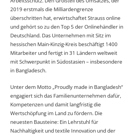
Arbeitsschutz. Den Großteil des Umsatzes, der
2019 erstmals die Milliardengrenze
überschritten hat, erwirtschaftet Strauss online
und gehört so zu den Top 5 der Onlinehändler in
Deutschland. Das Unternehmen mit Sitz im
hessischen Main-Kinzig-Kreis beschäftigt 1400
Mitarbeiter und fertigt in 31 Ländern weltweit
mit Schwerpunkt in Südostasien – insbesondere
in Bangladesch.
Unter dem Motto „Proudly made in Bangladesh“
engagiert sich das Familienunternehmen dafür,
Kompetenzen und damit langfristig die
Wertschöpfung im Land zu fördern. Die
neuesten Bausteine: Ein Lehrstuhl für
Nachhaltigkeit und textile Innovation und der