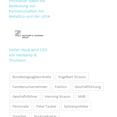
Innovation sowie die
Bedeutung von
Partnerschaften mit
Metallica und der UEFA
Stefan Hauk wird CEO
von Heitkamp &
Thumann
Bundestagsagbeordnete
Engelbert Strauss
Familienunternehmen
Fashion
Geschäftführung
Geschäftsführer
Henning Strauss
MdB
Personalie
Peter Tauber
Spitzenpolitiker
Sprecher
Staatssekretär