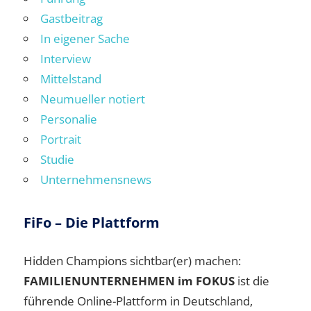
Gastbeitrag
In eigener Sache
Interview
Mittelstand
Neumueller notiert
Personalie
Portrait
Studie
Unternehmensnews
FiFo – Die Plattform
Hidden Champions sichtbar(er) machen:
FAMILIENUNTERNEHMEN im FOKUS
ist die
führende Online-Plattform in Deutschland,