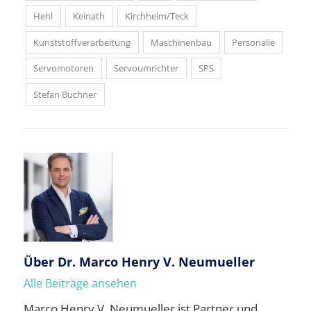
Hehl
Keinath
Kirchheim/Teck
Kunststoffverarbeitung
Maschinenbau
Personalie
Servomotoren
Servoumrichter
SPS
Stefan Buchner
Über
Dr. Marco Henry V. Neumueller
Alle Beiträge ansehen
Marco Henry V. Neumueller ist Partner und