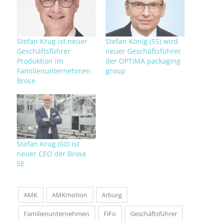
Stefan Krug ist neuer
Stefan König (55) wird
Geschäftsführer
neuer Geschäftsführer
Produktion im
der OPTIMA packaging
Familienunternehmen
group
Brose
Stefan Krug (60) ist
neuer CEO der Brose
SE
AMK
AMKmotion
Arburg
Familienunternehmen
FiFo
Geschäftsführer