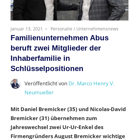
Januar 13, 2021
Personalie
/
Unternehmensnews
Familienunternehmen Abus
beruft zwei Mitglieder der
Inhaberfamilie in
Schlüsselpositionen
Veröffentlicht von
Dr. Marco Henry V.
Neumueller
Mit Daniel Bremicker (35) und Nicolas-David
Bremicker (31) übernehmen zum
Jahreswechsel zwei Ur-Ur-Enkel des
Firmengründers August Bremicker wichtige