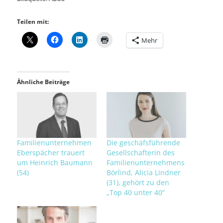
Teilen mit:
Mehr
Ähnliche Beiträge
Familienunternehmen
Die geschäfsführende
Eberspächer trauert
Gesellschafterin des
um Heinrich Baumann
Familienunternehmens
(54)
Börlind, Alicia Lindner
(31), gehört zu den
„Top 40 unter 40“