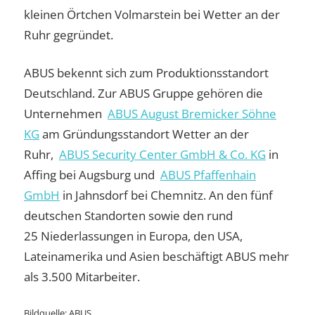
kleinen Örtchen Volmarstein bei Wetter an der
Ruhr gegründet.
ABUS bekennt sich zum Produktionsstandort
Deutschland. Zur ABUS Gruppe gehören die
Unternehmen
ABUS August Bremicker Söhne
KG
am Gründungsstandort Wetter an der
Ruhr,
ABUS Security Center GmbH & Co. KG
in
Affing bei Augsburg und
ABUS Pfaffenhain
GmbH
in Jahnsdorf bei Chemnitz. An den fünf
deutschen Standorten sowie den rund
25 Niederlassungen in Europa, den USA,
Lateinamerika und Asien beschäftigt ABUS mehr
als 3.500 Mitarbeiter.
Bildquelle: ABUS