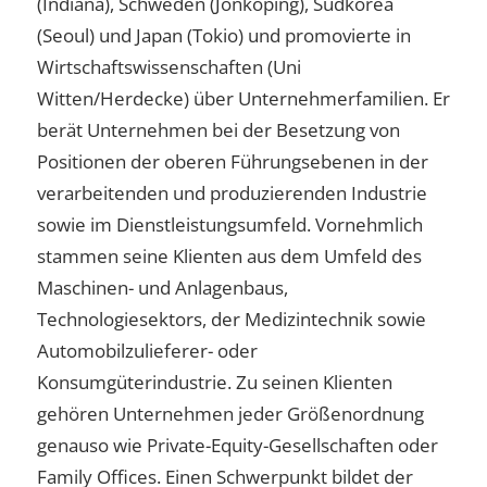
(Indiana), Schweden (Jönköping), Südkorea
(Seoul) und Japan (Tokio) und promovierte in
Wirtschaftswissenschaften (Uni
Witten/Herdecke) über Unternehmerfamilien. Er
berät Unternehmen bei der Besetzung von
Positionen der oberen Führungsebenen in der
verarbeitenden und produzierenden Industrie
sowie im Dienstleistungsumfeld. Vornehmlich
stammen seine Klienten aus dem Umfeld des
Maschinen- und Anlagenbaus,
Technologiesektors, der Medizintechnik sowie
Automobilzulieferer- oder
Konsumgüterindustrie. Zu seinen Klienten
gehören Unternehmen jeder Größenordnung
genauso wie Private-Equity-Gesellschaften oder
Family Offices. Einen Schwerpunkt bildet der