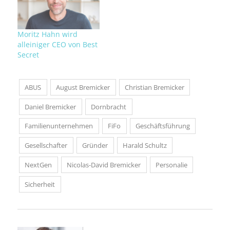
Moritz Hahn wird
alleiniger CEO von Best
Secret
ABUS
August Bremicker
Christian Bremicker
Daniel Bremicker
Dornbracht
Familienunternehmen
FiFo
Geschäftsführung
Gesellschafter
Gründer
Harald Schultz
NextGen
Nicolas-David Bremicker
Personalie
Sicherheit