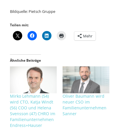
Bildquelle: Pietsch Gruppe
Teilen mit:
Mehr
Ähnliche Beiträge
Mirko Lehmann (54)
Oliver Baumann wird
wird CTO, Katja Windt
neuer CSO im
(56) COO und Helena
Familienunternehmen
Svensson (47) CHRO im
Sanner
Familienunternehmen
Endress+Hauser