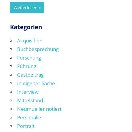
Weiterlesen
Kategorien
Akquisition
Buchbesprechung
Forschung
Führung
Gastbeitrag
In eigener Sache
Interview
Mittelstand
Neumueller notiert
Personalie
Portrait