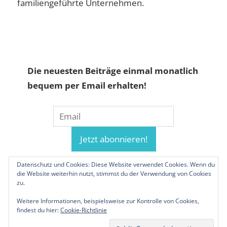
familiengeführte Unternehmen.
Die neuesten Beiträge einmal monatlich
bequem per Email erhalten!
Datenschutz und Cookies: Diese Website verwendet Cookies. Wenn du
die Website weiterhin nutzt, stimmst du der Verwendung von Cookies
zu.
Weitere Informationen, beispielsweise zur Kontrolle von Cookies,
findest du hier:
Cookie-Richtlinie
© 2019-2026 Familienunternehmen.eu. Alle