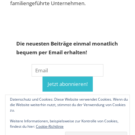
familiengeführte Unternehmen.
Die neuesten Beiträge einmal monatlich
bequem per Email erhalten!
Datenschutz und Cookies: Diese Website verwendet Cookies. Wenn du
die Website weiterhin nutzt, stimmst du der Verwendung von Cookies
zu.
Weitere Informationen, beispielsweise zur Kontrolle von Cookies,
findest du hier:
Cookie-Richtlinie
© 2019-2026 Familienunternehmen.eu. Alle