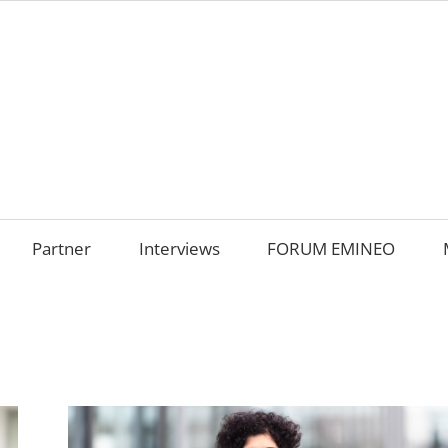
AMILIENUNTERNEHM
m
OKUS
Partner
Interviews
FORUM EMINEO