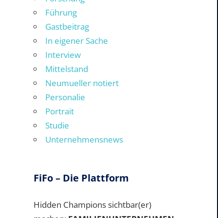
Führung
Gastbeitrag
In eigener Sache
Interview
Mittelstand
Neumueller notiert
Personalie
Portrait
Studie
Unternehmensnews
FiFo – Die Plattform
Hidden Champions sichtbar(er)