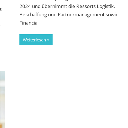
2024 und übernimmt die Ressorts Logistik,
s
Beschaffung und Partnermanagement sowie
Financial
O
Weiterlesen