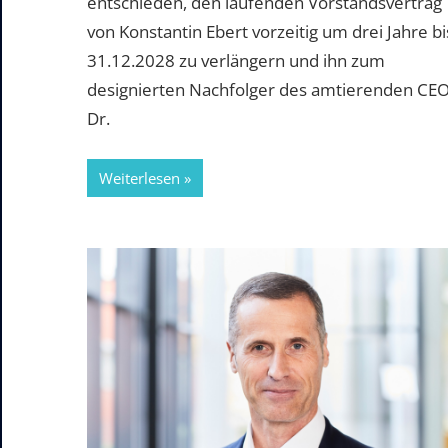
entschieden, den laufenden Vorstandsvertrag
von Konstantin Ebert vorzeitig um drei Jahre bi
31.12.2028 zu verlängern und ihn zum
designierten Nachfolger des amtierenden CE
Dr.
Weiterlesen