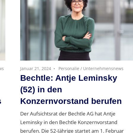
ws
Januar 21, 2024
Personalie
/
Unternehmensnews
Bechtle: Antje Leminsky
(52) in den
s
Konzernvorstand berufen
Der Aufsichtsrat der Bechtle AG hat Antje
Leminsky in den Bechtle Konzernvorstand
berufen. Die 52-Jährige startet am 1. Februar