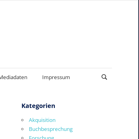
EN
Mediadaten
Impressum
Kategorien
Akquisition
Buchbesprechung
Forschung