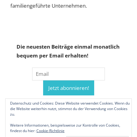
familiengeführte Unternehmen.
Die neuesten Beiträge einmal monatlich
bequem per Email erhalten!
Datenschutz und Cookies: Diese Website verwendet Cookies. Wenn du
die Website weiterhin nutzt, stimmst du der Verwendung von Cookies
zu.
Weitere Informationen, beispielsweise zur Kontrolle von Cookies,
findest du hier:
Cookie-Richtlinie
© 2019-2026 Familienunternehmen.eu. Alle