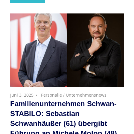
Juni 3, 2025
Personalie
/
Unternehmensnews
Familienunternehmen Schwan-
STABILO: Sebastian
Schwanhäußer (61) übergibt
Führung an Michele Molon (48)