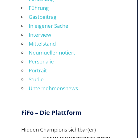
Führung
Gastbeitrag
In eigener Sache
Interview
Mittelstand
Neumueller notiert
Personalie
Portrait
Studie
Unternehmensnews
FiFo – Die Plattform
Hidden Champions sichtbar(er)