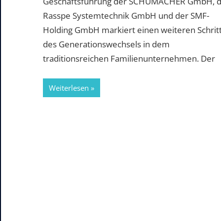
Geschäftsführung der SCHUMACHER GmbH, d
Rasspe Systemtechnik GmbH und der SMF-
Holding GmbH markiert einen weiteren Schrit
des Generationswechsels in dem
traditionsreichen Familienunternehmen. Der
Weiterlesen