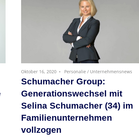
Oktober 16, 2020
Personalie
/
Unternehmensnews
Schumacher Group:
e
Generationswechsel mit
Selina Schumacher (34) im
Familienunternehmen
vollzogen