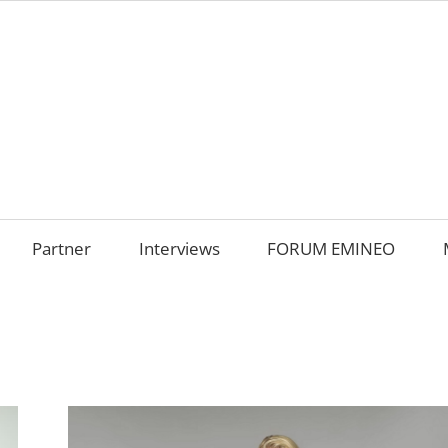
AMILIENUNTERNEHM
m
OKUS
Partner
Interviews
FORUM EMINEO