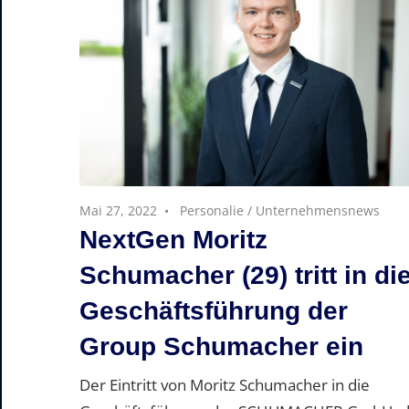
Mai 27, 2022
Personalie
/
Unternehmensnews
NextGen Moritz
Schumacher (29) tritt in di
Geschäftsführung der
Group Schumacher ein
Der Eintritt von Moritz Schumacher in die