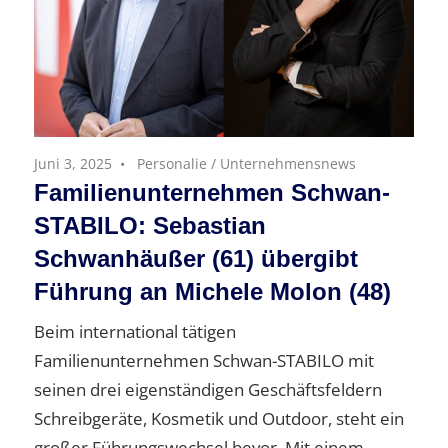
Juni 3, 2025
Personalie
/
Unternehmensnews
Familienunternehmen Schwan-
STABILO: Sebastian
Schwanhäußer (61) übergibt
Führung an Michele Molon (48)
Beim international tätigen
Familienunternehmen Schwan-STABILO mit
seinen drei eigenständigen Geschäftsfeldern
Schreibgeräte, Kosmetik und Outdoor, steht ein
großer Führungswechsel bevor. Mit einem