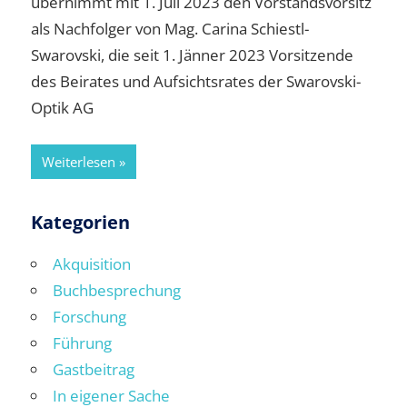
übernimmt mit 1. Juli 2023 den Vorstandsvorsitz
als Nachfolger von Mag. Carina Schiestl-
Swarovski, die seit 1. Jänner 2023 Vorsitzende
des Beirates und Aufsichtsrates der Swarovski-
Optik AG
Weiterlesen
Kategorien
Akquisition
Buchbesprechung
Forschung
Führung
Gastbeitrag
In eigener Sache