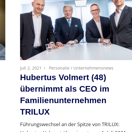
Juli 2, 2021
Personalie
/
Unternehmensnews
Hubertus Volmert (48)
übernimmt als CEO im
Familienunternehmen
TRILUX
Führungswechsel an der Spitze von TRILUX: