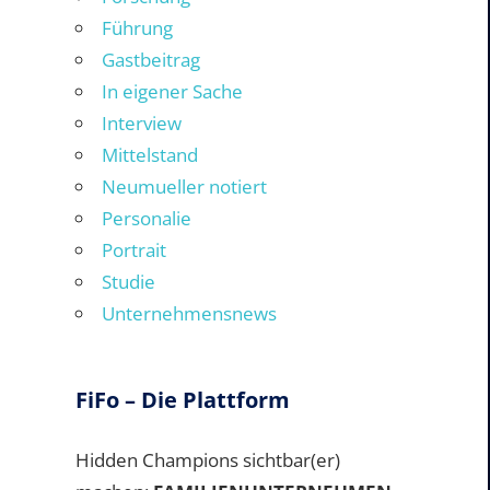
Führung
Gastbeitrag
In eigener Sache
Interview
Mittelstand
Neumueller notiert
Personalie
Portrait
Studie
Unternehmensnews
FiFo – Die Plattform
Hidden Champions sichtbar(er)