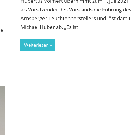
Hubertus Volmert übernimmt zum 1. Juli 2021
als Vorsitzender des Vorstands die Führung des
Arnsberger Leuchtenherstellers und löst damit
Michael Huber ab. „Es ist
de
Weiterlesen