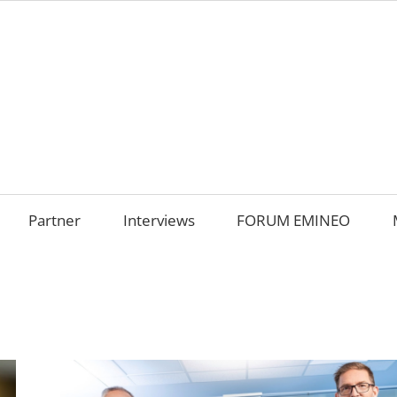
AMILIENUNTERNEHM
m
OKUS
Partner
Interviews
FORUM EMINEO