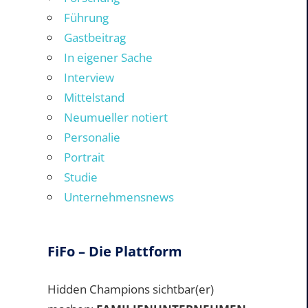
Führung
Gastbeitrag
In eigener Sache
Interview
Mittelstand
Neumueller notiert
Personalie
Portrait
Studie
Unternehmensnews
FiFo – Die Plattform
Hidden Champions sichtbar(er)