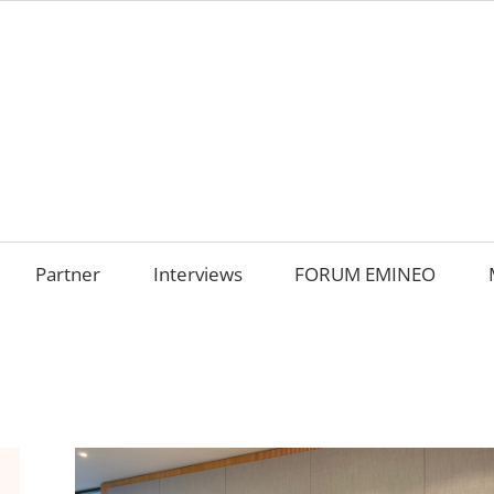
AMILIENUNTERNEHM
m
OKUS
Partner
Interviews
FORUM EMINEO