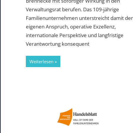
Brennecke mit sofortiger Wirkung in den
Verwaltungsrat berufen. Das 109-jährige
Familienunternehmen unterstreicht damit de
eigenen Anspruch, operative Exzellenz,
internationale Perspektive und langfristige
Verantwortung konsequent
Weiterlesen