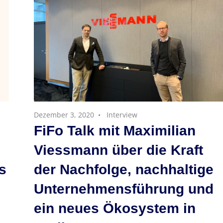
Dezember 3, 2020
Interview
FiFo Talk mit Maximilian
Viessmann über die Kraft
s
der Nachfolge, nachhaltige
Unternehmensführung und
ein neues Ökosystem in