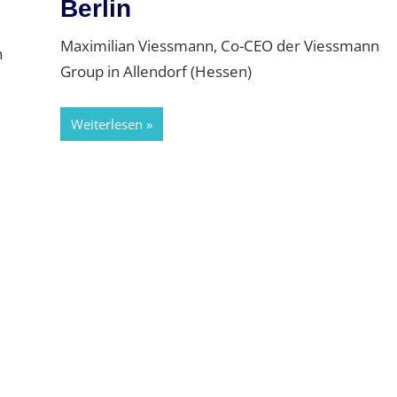
Berlin
Maximilian Viessmann, Co-CEO der Viessmann
n
Group in Allendorf (Hessen)
Weiterlesen