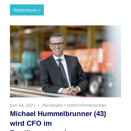
Weiterlesen
Juni 24, 2021
Personalie
/
Unternehmensnews
Michael Hummelbrunner (43)
wird CFO im