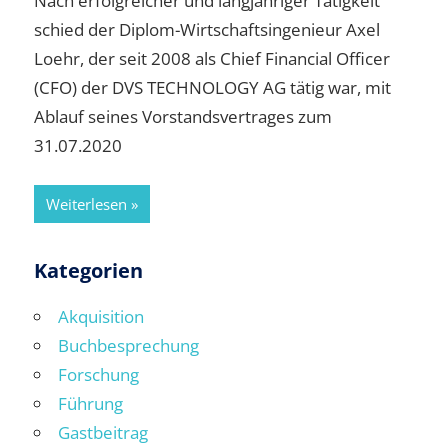
Nach erfolgreicher und langjähriger Tätigkeit
schied der Diplom-Wirtschaftsingenieur Axel
Loehr, der seit 2008 als Chief Financial Officer
(CFO) der DVS TECHNOLOGY AG tätig war, mit
Ablauf seines Vorstandsvertrages zum
31.07.2020
Weiterlesen
Kategorien
Akquisition
Buchbesprechung
Forschung
Führung
Gastbeitrag