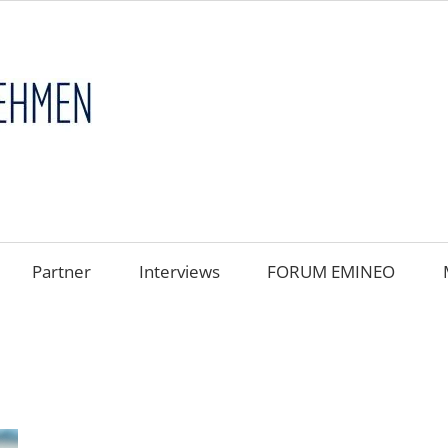
FAMILIENUNT
im
FOKUS
Partner
Interviews
FORUM EMINEO