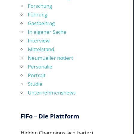
Forschung
Führung
Gastbeitrag
In eigener Sache
Interview
Mittelstand
Neumueller notiert
Personalie
Portrait
Studie
Unternehmensnews
FiFo – Die Plattform
Hidden Champions sichtbar(er)