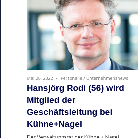
Mai 20, 2022
Personalie
/
Unternehmensnews
Hansjörg Rodi (56) wird
Mitglied der
Geschäftsleitung bei
Kühne+Nagel
Der Verwaltungsrat der Kühne + Nagel