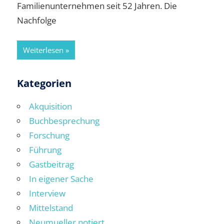
Familienunternehmen seit 52 Jahren. Die
Nachfolge
Weiterlesen
Kategorien
Akquisition
Buchbesprechung
Forschung
Führung
Gastbeitrag
In eigener Sache
Interview
Mittelstand
Neumueller notiert