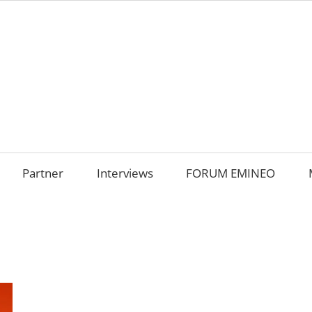
AMILIENUNTERNEHM
m
OKUS
Partner
Interviews
FORUM EMINEO