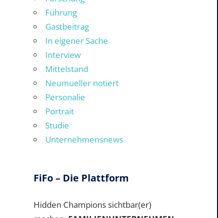
Führung
Gastbeitrag
In eigener Sache
Interview
Mittelstand
Neumueller notiert
Personalie
Portrait
Studie
Unternehmensnews
FiFo – Die Plattform
Hidden Champions sichtbar(er)