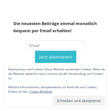
Die neuesten Beiträge einmal monatlich
bequem per Email erhalten!
Datenschutz und Cookies: Diese Website verwendet Cookies. Wenn du
die Website weiterhin nutzt, stimmst du der Verwendung von Cookies
zu.
Weitere Informationen, beispielsweise zur Kontrolle von Cookies,
findest du hier:
Cookie-Richtlinie
© 2019-2026 Familienunternehmen.eu. Alle
Rechte vorbehalten.