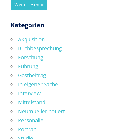
Weiterlesen
Kategorien
Akquisition
Buchbesprechung
Forschung
Führung
Gastbeitrag
In eigener Sache
Interview
Mittelstand
Neumueller notiert
Personalie
Portrait
Studie