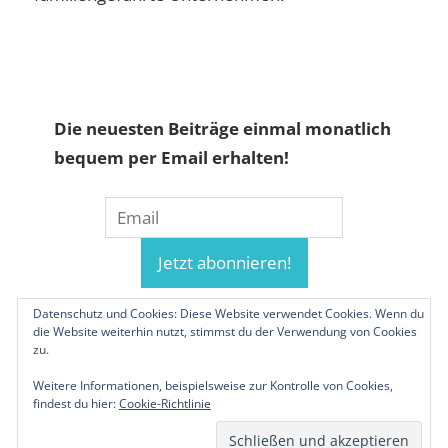
Die neuesten Beiträge einmal monatlich
bequem per Email erhalten!
Datenschutz und Cookies: Diese Website verwendet Cookies. Wenn du
die Website weiterhin nutzt, stimmst du der Verwendung von Cookies
zu.
Weitere Informationen, beispielsweise zur Kontrolle von Cookies,
findest du hier:
Cookie-Richtlinie
© 2019-2026 Familienunternehmen.eu. Alle
Rechte vorbehalten.