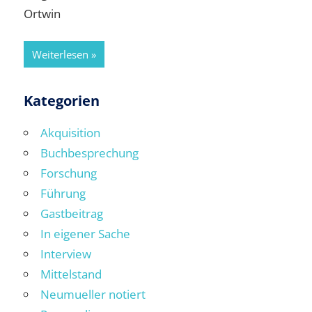
Ortwin
Weiterlesen
Kategorien
Akquisition
Buchbesprechung
Forschung
Führung
Gastbeitrag
In eigener Sache
Interview
Mittelstand
Neumueller notiert