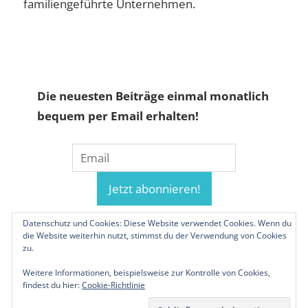
familiengeführte Unternehmen.
Die neuesten Beiträge einmal monatlich
bequem per Email erhalten!
Datenschutz und Cookies: Diese Website verwendet Cookies. Wenn du
die Website weiterhin nutzt, stimmst du der Verwendung von Cookies
zu.
Weitere Informationen, beispielsweise zur Kontrolle von Cookies,
findest du hier:
Cookie-Richtlinie
© 2019-2026 Familienunternehmen.eu. Alle