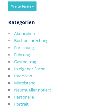
Weiterlesen
Kategorien
Akquisition
Buchbesprechung
Forschung
Führung
Gastbeitrag
In eigener Sache
Interview
Mittelstand
Neumueller notiert
Personalie
Portrait