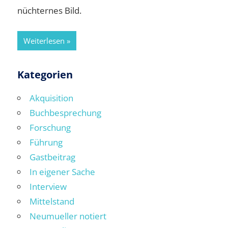
nüchternes Bild.
Weiterlesen
Kategorien
Akquisition
Buchbesprechung
Forschung
Führung
Gastbeitrag
In eigener Sache
Interview
Mittelstand
Neumueller notiert