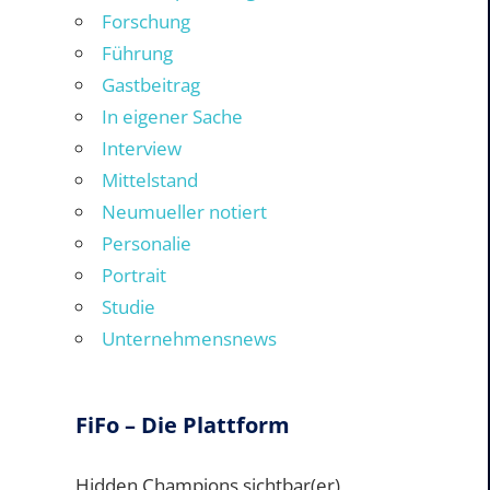
Forschung
Führung
Gastbeitrag
In eigener Sache
Interview
Mittelstand
Neumueller notiert
Personalie
Portrait
Studie
Unternehmensnews
FiFo – Die Plattform
Hidden Champions sichtbar(er)