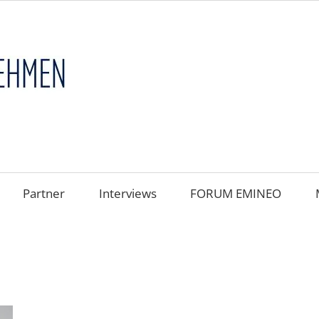
FAMILIENUNT
im
FOKUS
Partner
Interviews
FORUM EMINEO