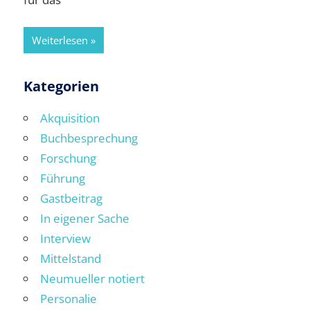
Weiterlesen
Kategorien
Akquisition
Buchbesprechung
Forschung
Führung
Gastbeitrag
In eigener Sache
Interview
Mittelstand
Neumueller notiert
Personalie