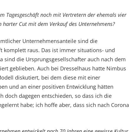
em Tagesgeschäft noch mit Vertretern der ehemals vier
en harter Cut mit dem Verkauf des Unternehmens?
mtlicher Unternehmensanteile sind die
 komplett raus. Das ist immer situations- und
ma sind die Ursprungsgesellschafter auch nach dem
iert geblieben. Auch bei Dresselhaus hatte Nimbus
odell diskutiert, bei dem diese mit einer
ben und an einer positiven Entwicklung hätten
ch doch dagegen entschieden, so dass ich die
ngelernt habe; ich hoffe aber, dass sich nach Corona
rnehmen entwickelt nach 70 Jahren eine gewisse Kultur,