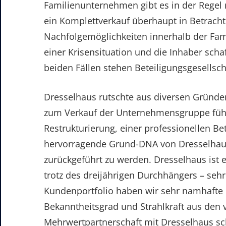
Familienunternehmen gibt es in der Regel 
ein Komplettverkauf überhaupt in Betrac
Nachfolgemöglichkeiten innerhalb der Fam
einer Krisensituation und die Inhaber scha
beiden Fällen stehen Beteiligungsgesellsc
Dresselhaus rutschte aus diversen Gründen 
zum Verkauf der Unternehmensgruppe führ
Restrukturierung, einer professionellen Bet
hervorragende Grund-DNA von Dresselhaus,
zurückgeführt zu werden. Dresselhaus ist e
trotz des dreijährigen Durchhängers – seh
Kundenportfolio haben wir sehr namhafte
Bekanntheitsgrad und Strahlkraft aus den v
Mehrwertpartnerschaft mit Dresselhaus sc