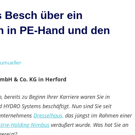
s Besch über ein
n in PE-Hand und den
eumueller
GmbH & Co. KG
in Herford
, bereits zu Beginn Ihrer Karriere waren Sie in
HYDRO Systems beschäftigt. Nun sind Sie seit
nunternehmens
Dresselhaus,
das jüngst im Rahmen einer
strie-Holding Nimbus
veräußert wurde. Was hat Sie an
ereizt?