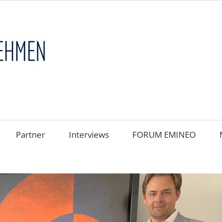
FAMILIENUNT
im
FOKUS
Partner
Interviews
FORUM EMINEO