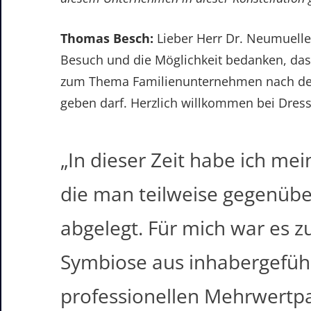
Thomas Besch:
Lieber Herr Dr. Neumueller
Besuch und die Möglichkeit bedanken, dass
zum Thema Familienunternehmen nach der
geben darf. Herzlich willkommen bei Dres
„In dieser Zeit habe ich me
die man teilweise gegenüber
abgelegt. Für mich war es z
Symbiose aus inhabergefü
professionellen Mehrwertpar