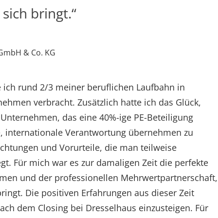
sich bringt.“
 GmbH & Co. KG
ich rund 2/3 meiner beruflichen Laufbahn in
ehmen verbracht. Zusätzlich hatte ich das Glück,
n Unternehmen, das eine 40%-ige PE-Beteiligung
 internationale Verantwortung übernehmen zu
rchtungen und Vorurteile, die man teilweise
gt. Für mich war es zur damaligen Zeit die perfekte
en und der professionellen Mehrwertpartnerschaft,
bringt. Die positiven Erfahrungen aus dieser Zeit
ch dem Closing bei Dresselhaus einzusteigen. Für