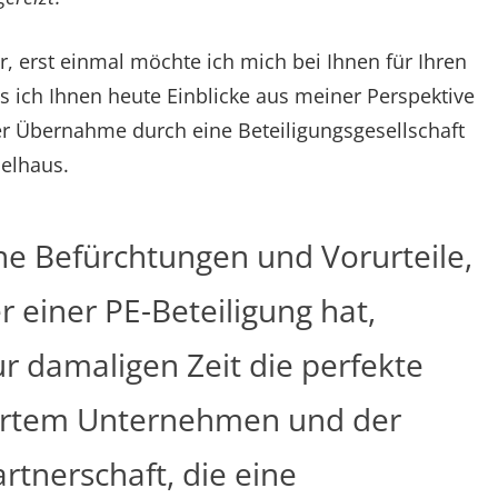
, erst einmal möchte ich mich bei Ihnen für Ihren
 ich Ihnen heute Einblicke aus meiner Perspektive
 Übernahme durch eine Beteiligungsgesellschaft
selhaus.
ine Befürchtungen und Vorurteile,
 einer PE-Beteiligung hat,
ur damaligen Zeit die perfekte
hrtem Unternehmen und der
tnerschaft, die eine