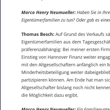
Marco Henry Neumueller:
Haben Sie in Ihr
Eigentümerfamilien zu tun? Oder gab es ein
Thomas Besch:
Auf Grund des Verkaufs sä
Eigentümerfamilien aus dem Tagesgeschäft
präferenzabhängig: Bei meiner ersten Fir
Einstieg von Hannover Finanz weiter engag
mit den Altgesellschaftern anfänglich ein M
Minderheitsbeteiligung weiter dabeigeblie
partizipieren können. Am Ende hat man si
Altgesellschafter bislang noch nicht kenne
die Möglichkeit dazu ergibt.
Marco Henry Neumueller:
Ein Familienunte