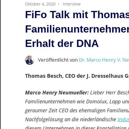
Oktober 4, 2020
Interview
FiFo Talk mit Thoma
Familienunternehme
Erhalt der DNA
Veröffentlicht von
Dr. Marco Henry V. N
Thomas Besch, CEO der J. Dresselhaus 
Marco Henry Neumueller:
Lieber Herr Besch
Familienunternehmen wie Domolux, Lapp und 
geraumer Zeit CEO des ehemaligen Familie
Nachfolgelösung an die niederländische
Indu
diesem Unternehmen in dieser Konstellation g