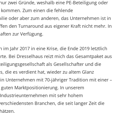
nur zwei Gründe, weshalb eine PE-Beteiligung oder
ht kommen. Zum einen die fehlende
ilie oder aber zum anderen, das Unternehmen ist in
ffen den Turnaround aus eigener Kraft nicht mehr. In
haften zur Verfügung.
im Jahr 2017 in eine Krise, die Ende 2019 letztlich
te. Bei Dresselhaus reizt mich das Gesamtpaket aus
eiligungsgesellschaft als Gesellschafter und die
 die es verdient hat, wieder zu altem Glanz
in Unternehmen mit 70-jähriger Tradition mit einer –
r guten Marktpositionierung. In unserem
 Industrieunternehmen mit sehr hohem
erschiedensten Branchen, die seit langer Zeit die
hätzen.