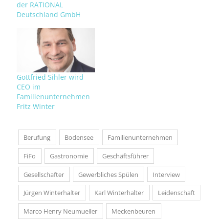
der RATIONAL
Deutschland GmbH
Gottfried Sihler wird
CEO im
Familienunternehmen
Fritz Winter
Berufung
Bodensee
Familienunternehmen
FiFo
Gastronomie
Geschäftsführer
Gesellschafter
Gewerbliches Spülen
Interview
Jürgen Winterhalter
Karl Winterhalter
Leidenschaft
Marco Henry Neumueller
Meckenbeuren