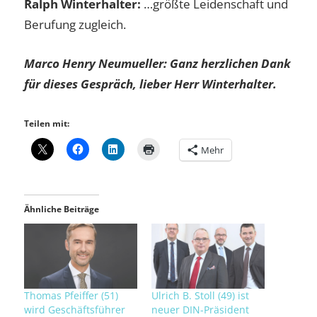
Ralph Winterhalter:
…größte Leidenschaft und
Berufung zugleich.
Marco Henry Neumue
ller: Ganz herzlichen Dank
für dieses Gespräch, lieber Herr Winterhalter.
Teilen mit:
Mehr
Ähnliche Beiträge
Thomas Pfeiffer (51)
Ulrich B. Stoll (49) ist
wird Geschäftsführer
neuer DIN-Präsident