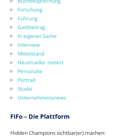
Buchbesprechung
Forschung
Führung
Gastbeitrag
In eigener Sache
Interview
Mittelstand
Neumueller notiert
Personalie
Portrait
Studie
Unternehmensnews
FiFo – Die Plattform
Hidden Champions sichtbar(er) machen: