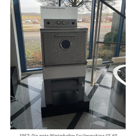
1957: Die erste Winterhalter Spülmaschine GS 60