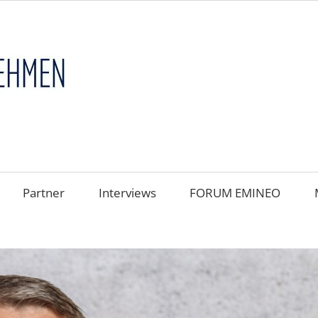
FAMILIENUNT
im
FOKUS
Partner
Interviews
FORUM EMINEO