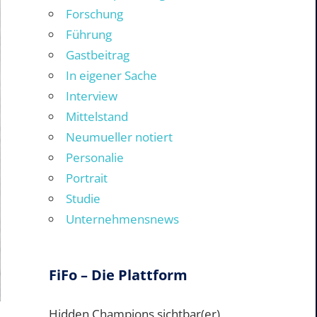
Forschung
Führung
Gastbeitrag
In eigener Sache
Interview
Mittelstand
Neumueller notiert
Personalie
Portrait
Studie
Unternehmensnews
FiFo – Die Plattform
Hidden Champions sichtbar(er)