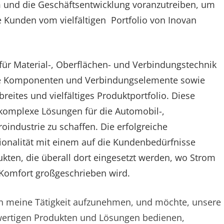
 und die Geschäftsentwicklung voranzutreiben, um
 Kunden vom vielfältigen Portfolio von Inovan
für Material-, Oberflächen- und Verbindungstechnik
che Komponenten und Verbindungselemente sowie
eites und vielfältiges Produktportfolio. Diese
, komplexe Lösungen für die Automobil-,
industrie zu schaffen. Die erfolgreiche
onalität mit einem auf die Kundenbedürfnisse
dukten, die überall dort eingesetzt werden, wo Strom
nd Komfort großgeschrieben wird.
van meine Tätigkeit aufzunehmen, und möchte, unsere
wertigen Produkten und Lösungen bedienen,