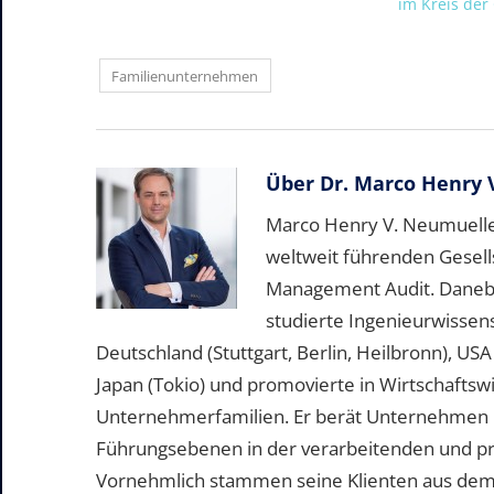
im Kreis der
Familienunternehmen
Über
Dr. Marco Henry 
Marco Henry V. Neumueller
weltweit führenden Gesell
Management Audit. Daneben 
studierte Ingenieurwissen
Deutschland (Stuttgart, Berlin, Heilbronn), US
Japan (Tokio) und promovierte in Wirtschafts
Unternehmerfamilien. Er berät Unternehmen b
Führungsebenen in der verarbeitenden und pr
Vornehmlich stammen seine Klienten aus dem