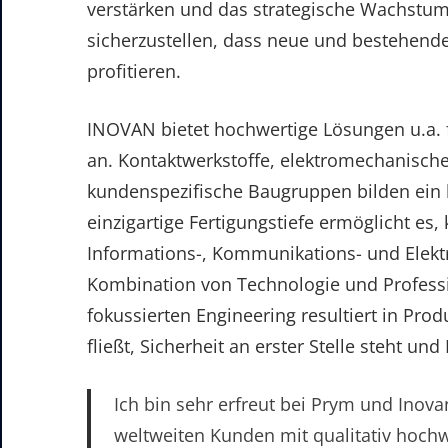
verstärken und das strategische Wachstum
sicherzustellen, dass neue und bestehende
profitieren.
INOVAN bietet hochwertige Lösungen u.a. 
an. Kontaktwerkstoffe, elektromechanis
kundenspezifische Baugruppen bilden ein br
einzigartige Fertigungstiefe ermöglicht es
Informations-, Kommunikations- und Elektro
Kombination von Technologie und Professi
fokussierten Engineering resultiert in Pro
fließt, Sicherheit an erster Stelle steht u
Ich bin sehr erfreut bei Prym und Ino
weltweiten Kunden mit qualitativ hoch