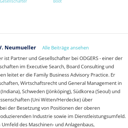
 Gesellschafter
Boot
V. Neumueller
Alle Beiträge ansehen
 ist Partner und Gesellschafter bei ODGERS - einer der
schaften im Executive Search, Board Consulting und
leitet er die Family Business Advisory Practice. Er
schaften, Wirtschaftsrecht und General Management in
A (Indiana), Schweden (Jönköping), Südkorea (Seoul) und
wissenschaften (Uni Witten/Herdecke) über
ei der Besetzung von Positionen der oberen
oduzierenden Industrie sowie im Dienstleistungsumfeld.
 Umfeld des Maschinen- und Anlagenbaus,