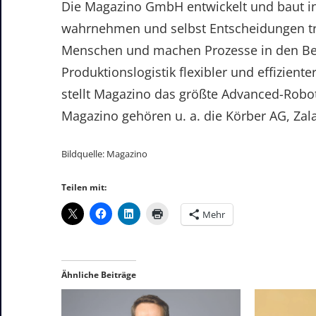
Die Magazino GmbH entwickelt und baut in
wahrnehmen und selbst Entscheidungen tre
Menschen und machen Prozesse in den Be
Produktionslogistik flexibler und effizien
stellt Magazino das größte Advanced-Robo
Magazino gehören u. a. die Körber AG, Zala
Bildquelle: Magazino
Teilen mit:
Mehr
Ähnliche Beiträge