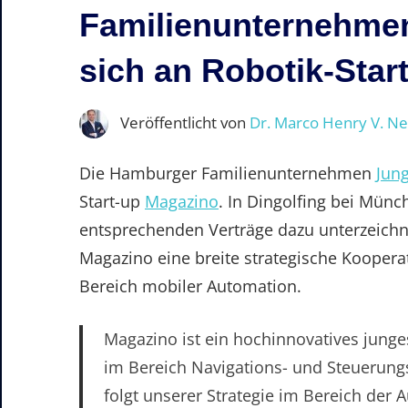
Familienunternehmen 
sich an Robotik-Star
Veröffentlicht von
Dr. Marco Henry V. N
Die Hamburger Familienunternehmen
Jun
Start-up
Magazino
. In Dingolfing bei Mün
entsprechenden Verträge dazu unterzeichne
Magazino eine breite strategische Kooper
Bereich mobiler Automation.
Magazino ist ein hochinnovatives jun
im Bereich Navigations- und Steuerungs
folgt unserer Strategie im Bereich der