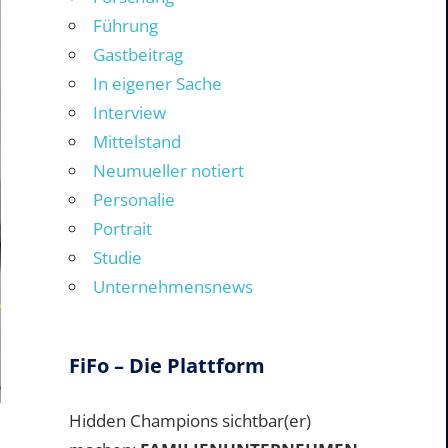
Führung
Gastbeitrag
In eigener Sache
Interview
Mittelstand
Neumueller notiert
Personalie
Portrait
Studie
Unternehmensnews
FiFo – Die Plattform
Hidden Champions sichtbar(er)