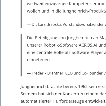
weltweit einzigartige Kompetenz erarbe
wollen und in die Jungheinrich-Produkt
Dr. Lars Brzoska, Vorstandsvorsitzender 
Die Beteiligung von Jungheinrich an M
unserer Robotik-Software ACROS.AI und
eine zentrale Rolle als Software-Playe
einnehmen
Frederik Brantner, CEO und Co-Founder 
Jungheinrich brachte bereits 1962 sein ers
Seitdem hat sich der Konzern zu einem de
automatisierter Flurförderzeuge entwickelt