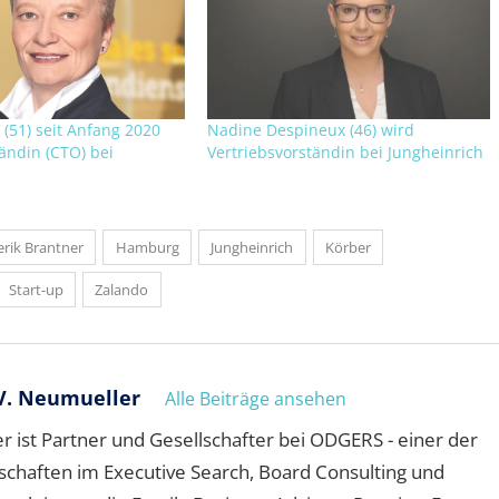
(51) seit Anfang 2020
Nadine Despineux (46) wird
ändin (CTO) bei
Vertriebsvorständin bei Jungheinrich
erik Brantner
Hamburg
Jungheinrich
Körber
Start-up
Zalando
V. Neumueller
Alle Beiträge ansehen
 ist Partner und Gesellschafter bei ODGERS - einer der
schaften im Executive Search, Board Consulting und