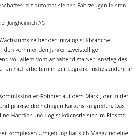
chäftes mit automatisierten Fahrzeugen leisten.
der Jungheinrich AG
 Wachstumstreiber der Intralogistikbranche.
in den kommenden Jahren zweistellige
rend vor allem vom anhaltend starken Anstieg des
 an Facharbeitern in der Logistik, insbesondere an
 Kommissionier-Roboter auf dem Markt, der in der
 und präzise die richtigen Kartons zu greifen. Das
ine-Händler und Logistikdienstleister im Einsatz.
eser komplexen Umgebung hat sich Magazino eine