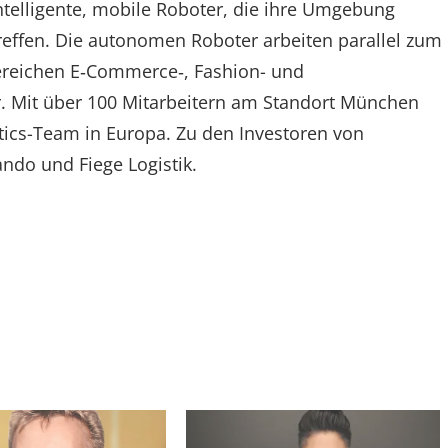
telligente, mobile Roboter, die ihre Umgebung
ffen. Die autonomen Roboter arbeiten parallel zum
reichen E‑Commerce‑, Fashion- und
ter. Mit über 100 Mitarbeitern am Standort München
tics-Team in Europa. Zu den Investoren von
ndo und Fiege Logistik.