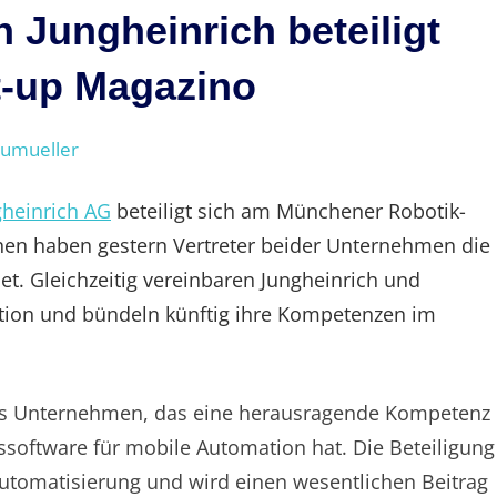
Jungheinrich beteiligt
t-up Magazino
eumueller
gheinrich AG
beteiligt sich am Münchener Robotik-
chen haben gestern Vertreter beider Unternehmen die
t. Gleichzeitig vereinbaren Jungheinrich und
ation und bündeln künftig ihre Kompetenzen im
ges Unternehmen, das eine herausragende Kompetenz
software für mobile Automation hat. Die Beteiligung
 Automatisierung und wird einen wesentlichen Beitrag