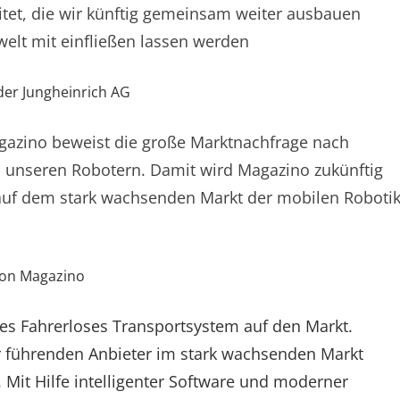
itet, die wir künftig gemeinsam weiter ausbauen
welt mit einfließen lassen werden
der Jungheinrich AG
agazino beweist die große Marktnachfrage nach
 unseren Robotern. Damit wird Magazino zukünftig
r auf dem stark wachsenden Markt der mobilen Roboti
von Magazino
tes Fahrerloses Transportsystem auf den Markt.
r führenden Anbieter im stark wachsenden Markt
. Mit Hilfe intelligenter Software und moderner