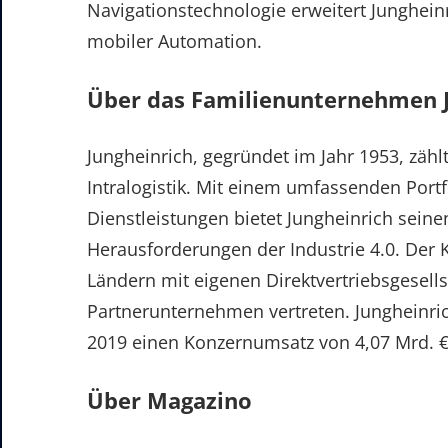
Navigationstechnologie erweitert Jungheinr
mobiler Automation.
Über das Familienunternehmen J
Jungheinrich, gegründet im Jahr 1953, zähl
Intralogistik. Mit einem umfassenden Port
Dienstleistungen bietet Jungheinrich sei
Herausforderungen der Industrie 4.0. Der 
Ländern mit eigenen Direktvertriebsgesell
Partnerunternehmen vertreten. Jungheinrich
2019 einen Konzernumsatz von 4,07 Mrd. €. 
Über Magazino