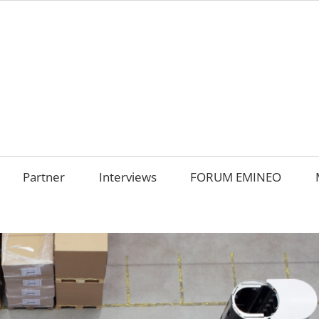
AMILIENUNTERNEHM
m
OKUS
Partner
Interviews
FORUM EMINEO