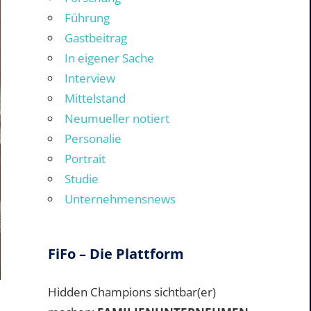
Führung
Gastbeitrag
In eigener Sache
Interview
Mittelstand
Neumueller notiert
Personalie
Portrait
Studie
Unternehmensnews
FiFo – Die Plattform
Hidden Champions sichtbar(er)