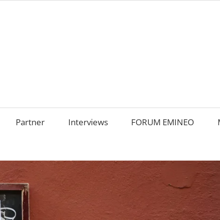
AMILIENUNTERNEHM
m
OKUS
Partner
Interviews
FORUM EMINEO