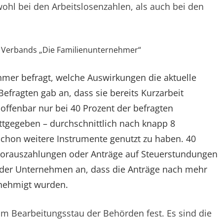
wohl bei den Arbeitslosenzahlen, als auch bei den
s Verbands „Die Familienunternehmer“
mer befragt, welche Auswirkungen die aktuelle
 Befragten gab an, dass sie bereits Kurzarbeit
offenbar nur bei 40 Prozent der befragten
tgegeben – durchschnittlich nach knapp 8
schon weitere Instrumente genutzt zu haben. 40
vorauszahlungen oder Anträge auf Steuerstundungen
e der Unternehmen an, dass die Anträge nach mehr
enehmigt wurden.
im Bearbeitungsstau der Behörden fest. Es sind die