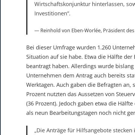
Wirtschaftskonjunktur hinterlassen, so
Investitionen“.
Reinhold von Eben-Worlée, Präsident de
Bei dieser Umfrage wurden 1.260 Unterneh
Situation auf sie habe. Etwa die Hälfte der
beantragt haben. Allerdings wurde bislang 
Unternehmen dem Antrag auch bereits stat
Werktagen. Auch gaben die Befragten an, 
Prozent nutzten das Aussetzen von Steuer
(36 Prozent). Jedoch gaben etwa die Hälft
als neun Bearbeitungstagen noch nicht g
„Die Anträge für Hilfsangebote stecken 