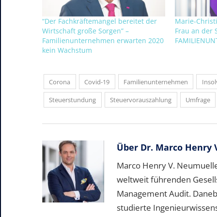
“Der Fachkräftemangel bereitet der
Marie-Christ
Wirtschaft große Sorgen” –
Frau an der 
Familienunternehmen erwarten 2020
FAMILIENU
kein Wachstum
Corona
Covid-19
Familienunternehmen
Inso
Steuerstundung
Steuervorauszahlung
Umfrage
Über
Dr. Marco Henry 
Marco Henry V. Neumueller
weltweit führenden Gesell
Management Audit. Daneben 
studierte Ingenieurwissen