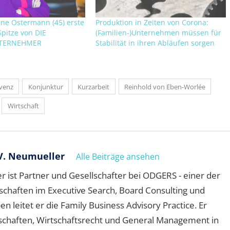
ine Ostermann (45) erste
Produktion in Zeiten von Corona:
Spitze von DIE
(Familien-)Unternehmen müssen für
NTERNEHMER
Stabilität in ihren Abläufen sorgen
lvenz
Konjunktur
Kurzarbeit
Reinhold von Eben-Worlée
Wirtschaft
V. Neumueller
Alle Beiträge ansehen
 ist Partner und Gesellschafter bei ODGERS - einer der
schaften im Executive Search, Board Consulting und
leitet er die Family Business Advisory Practice. Er
schaften, Wirtschaftsrecht und General Management in