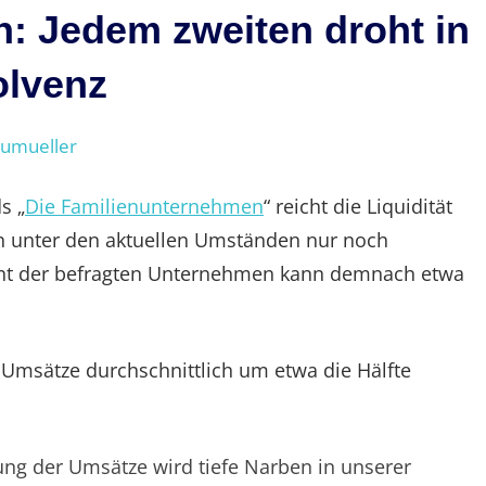
: Jedem zweiten droht in
olvenz
eumueller
s „
Die Familienunternehmen
“ reicht die Liquidität
n unter den aktuellen Umständen nur noch
zent der befragten Unternehmen kann demnach etwa
 Umsätze durchschnittlich um etwa die Hälfte
rung der Umsätze wird tiefe Narben in unserer