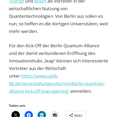
Trumpf
und
Bosch
als Vorreiter in der
wirtschaftlichen Nutzung von
Quantentechnologien. Von Berlin aus sollen es
nun, so hoffen es die dortigen Universitäten, weit
mehr werden.
Für den Kick-Off der Berlin Quantum Alliance
und der damit verbundenen Eröffnung des
Innovationshubs „leap“ können sich Interessierte
Vertreter aus der Wirtschaft
unter
https://www.optik-
bb.de/veranstaltungen/termin/berlin-quantum-
alliance-kick-off-leap-opening/
anmelden.
Teilen mit:
Mehr