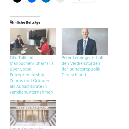
Ähnliche Beiträge
FiFo Talk mit
Peter Leibinger erhält
Manouchehr Shamsrizi
den Verdienstorden
über Social
der Bundesrepublik
Entrepreneurship,
Deutschland
Zebras und Gründer
als Aufsichtsräte in
Familienunternehmen
Neue Kooperation