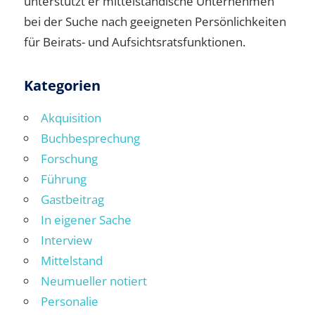
unterstützt er mittelständische Unternehmen
bei der Suche nach geeigneten Persönlichkeiten
für Beirats- und Aufsichtsratsfunktionen.
Kategorien
Akquisition
Buchbesprechung
Forschung
Führung
Gastbeitrag
In eigener Sache
Interview
Mittelstand
Neumueller notiert
Personalie