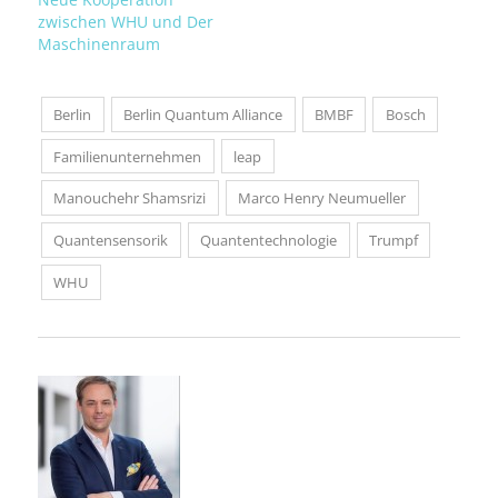
zwischen WHU und Der
Maschinenraum
Berlin
Berlin Quantum Alliance
BMBF
Bosch
Familienunternehmen
leap
Manouchehr Shamsrizi
Marco Henry Neumueller
Quantensensorik
Quantentechnologie
Trumpf
WHU