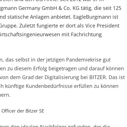
rgmann Germany GmbH & Co. KG tätig, die seit 125
nd statische Anlagen anbietet. EagleBurgmann ist
ruppe. Zuletzt fungierte er dort als Vice President
irtschaftsingenieurwesen mit Fachrichtung
, das selbst in der jetzigen Pandemiekrise gut
ben zu diesem Erfolg beigetragen und darauf können
t von dem Grad der Digitalisierung bei BITZER. Das ist
h künftige Kundenbedürfnisse erfüllen zu können
hern.
Officer der Bitzer SE
men den idealen Nachfolger gefunden, der die