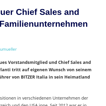
euer Chief Sales and
m Familienunternehmen
eumueller
eues Vorstandsmitglied und Chief Sales and
rlanti tritt auf eigenen Wunsch von seinem
ührer von BITZER Italia in sein Heimatland
ositionen in verschiedenen Unternehmen der
eich und den USA inne. Seit 2012 war er in