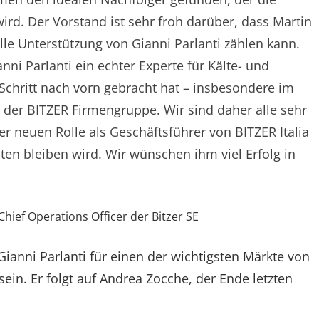
wird. Der Vorstand ist sehr froh darüber, dass Martin
lle Unterstützung von Gianni Parlanti zählen kann.
nni Parlanti ein echter Experte für Kälte- und
Schritt nach vorn gebracht hat – insbesondere im
ng der BITZER Firmengruppe. Wir sind daher alle sehr
r neuen Rolle als Geschäftsführer von BITZER Italia
lten bleiben wird. Wir wünschen ihm viel Erfolg in
hief Operations Officer der Bitzer SE
Gianni Parlanti für einen der wichtigsten Märkte von
ein. Er folgt auf Andrea Zocche, der Ende letzten