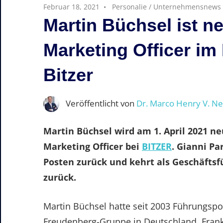
Februar 18, 2021
Personalie
/
Unternehmensnews
Martin Büchsel ist n
Marketing Officer i
Bitzer
Veröffentlicht von
Dr. Marco Henry V. N
Martin Büchsel wird am 1. April 2021 n
Marketing Officer bei
BITZER
. Gianni Pa
Posten zurück und kehrt als Geschäftsf
zurück.
Martin Büchsel hatte seit 2003 Führungsp
Freudenberg-Gruppe in Deutschland, Frankr