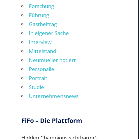
Forschung
Führung
Gastbeitrag
In eigener Sache
Interview
Mittelstand
Neumueller notiert
Personalie
Portrait
Studie
Unternehmensnews
FiFo – Die Plattform
Hidden Champions sichtbar(er)