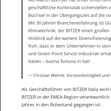
geschäftliche Kontinuität sicherstellen 
Büchsel in der Übergangszeit auf die vo
Mit 30 Jahren Branchenerfahrung ist Gia
Klimatechnik, der BITZER einen großen 
Hinblick auf die weitere Diversifizieru
froh, dass er dem Unternehmen in seine
und Green Point Servizi Industriali erha
Italien – buona fortuna in Itali
Christian Wehrle, Vorstandsmitglied und C
Als Geschäftsführer von BITZER Italia wird 
BITZER in der EMEA-Region verantwortlich s
Jahres in den Ruhestand gegangen ist.