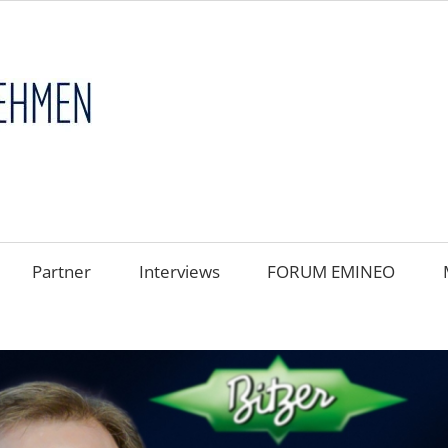
FAMILIENUNT
im
FOKUS
Partner
Interviews
FORUM EMINEO