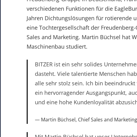
verschiedenen Funktionen für die EagleBu
Jahren Dichtungslösungen für rotierende u
eine Tochtergesellschaft der Freudenberg-G
Sales and Marketing. Martin Büchsel hat W
Maschinenbau studiert.
BITZER ist ein sehr solides Unternehmen
dasteht. Viele talentierte Menschen ha
alle sehr stolz sein. Ich bin beeindruck
ein hervorragender Ausgangspunkt, auc
und eine hohe Kundenloyalität abzusic
Martin Büchsel, Chief Sales and Marketing 
Mit Martin Büchsel hat unser Unterneh