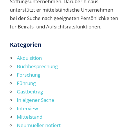
Stiftungsunternehmen. Darüber hinaus
unterstützt er mittelständische Unternehmen
bei der Suche nach geeigneten Persönlichkeiten
für Beirats- und Aufsichtsratsfunktionen.
Kategorien
Akquisition
Buchbesprechung
Forschung
Führung
Gastbeitrag
In eigener Sache
Interview
Mittelstand
Neumueller notiert