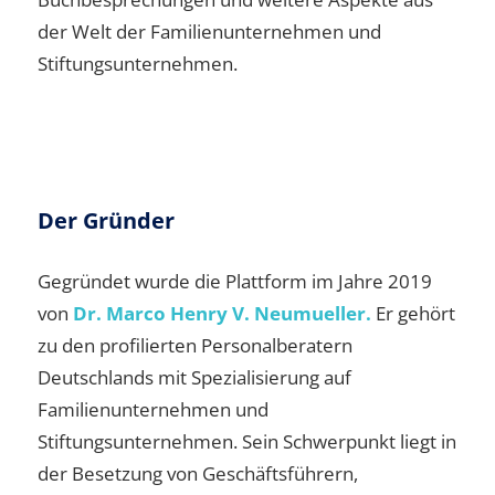
der Welt der Familienunternehmen und
Stiftungsunternehmen.
Der Gründer
Gegründet wurde die Plattform im Jahre 2019
von
Dr. Marco Henry V. Neumueller.
Er gehört
zu den profilierten Personalberatern
Deutschlands mit Spezialisierung auf
Familienunternehmen und
Stiftungsunternehmen. Sein Schwerpunkt liegt in
der Besetzung von Geschäftsführern,