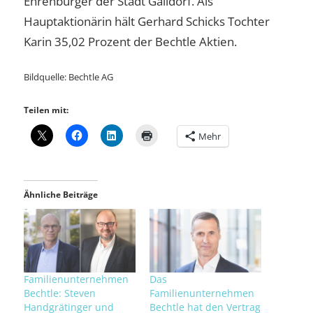
Ehrenbürger der Stadt Gaildorf. Als
Hauptaktionärin hält Gerhard Schicks Tochter
Karin 35,02 Prozent der Bechtle Aktien.
Bildquelle: Bechtle AG
Teilen mit:
Mehr
Ähnliche Beiträge
Familienunternehmen
Das
Bechtle: Steven
Familienunternehmen
Handgrätinger und
Bechtle hat den Vertrag