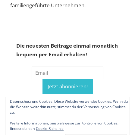
familiengeführte Unternehmen.
Die neuesten Beiträge einmal monatlich
bequem per Email erhalten!
Datenschutz und Cookies: Diese Website verwendet Cookies. Wenn du
die Website weiterhin nutzt, stimmst du der Verwendung von Cookies
zu.
Weitere Informationen, beispielsweise zur Kontrolle von Cookies,
findest du hier:
Cookie-Richtlinie
© 2019-2026 Familienunternehmen.eu. Alle