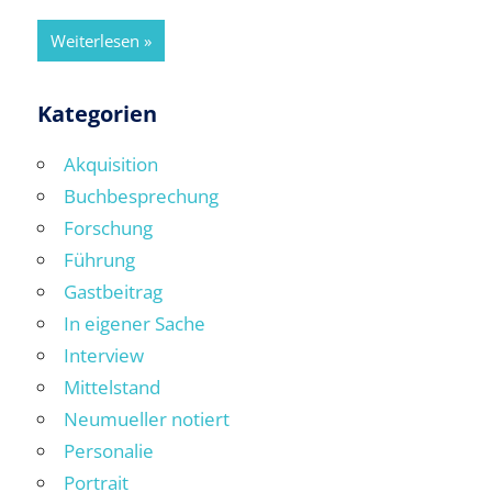
Weiterlesen
Kategorien
Akquisition
Buchbesprechung
Forschung
Führung
Gastbeitrag
In eigener Sache
Interview
Mittelstand
Neumueller notiert
Personalie
Portrait