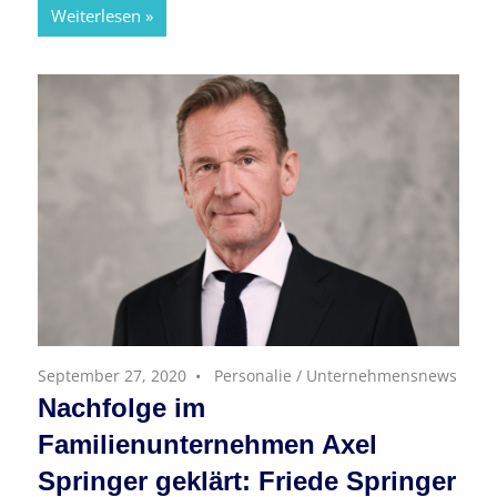
Weiterlesen
September 27, 2020
Personalie
/
Unternehmensnews
Nachfolge im
Familienunternehmen Axel
Springer geklärt: Friede Springer