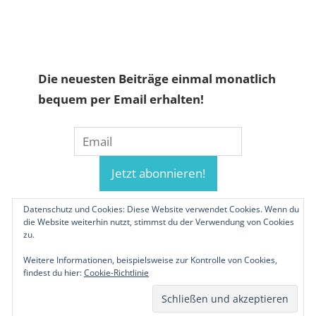
Die neuesten Beiträge einmal monatlich
bequem per Email erhalten!
Datenschutz und Cookies: Diese Website verwendet Cookies. Wenn du
die Website weiterhin nutzt, stimmst du der Verwendung von Cookies
zu.
Weitere Informationen, beispielsweise zur Kontrolle von Cookies,
findest du hier:
Cookie-Richtlinie
© 2019-2026 Familienunternehmen.eu. Alle
Rechte vorbehalten.