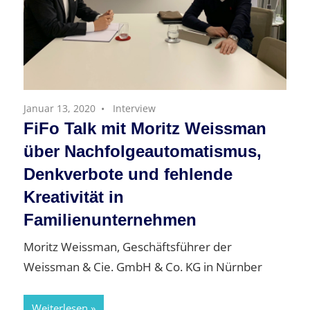
Januar 13, 2020
Interview
FiFo Talk mit Moritz Weissman
über Nachfolgeautomatismus,
Denkverbote und fehlende
Kreativität in
Familienunternehmen
Moritz Weissman, Geschäftsführer der
Weissman & Cie. GmbH & Co. KG in Nürnber
Weiterlesen