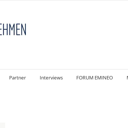
FAMILIENUNT
im
FOKUS
Partner
Interviews
FORUM EMINEO