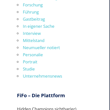
Forschung
Führung
Gastbeitrag
In eigener Sache
Interview
Mittelstand
Neumueller notiert
Personalie
Portrait
Studie
Unternehmensnews
FiFo – Die Plattform
Hidden Champions sichtbar(er)