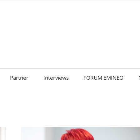
AMILIENUNTERNEHM
m
OKUS
Partner
Interviews
FORUM EMINEO