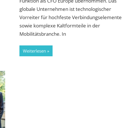
Funktion als CFO Europe übernommen. Das
globale Unternehmen ist technologischer
Vorreiter für hochfeste Verbindungselemente
sowie komplexe Kaltformteile in der
Mobilitätsbranche. In
Weiterlesen