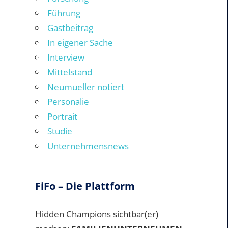
Führung
Gastbeitrag
In eigener Sache
Interview
Mittelstand
Neumueller notiert
Personalie
Portrait
Studie
Unternehmensnews
FiFo – Die Plattform
Hidden Champions sichtbar(er)