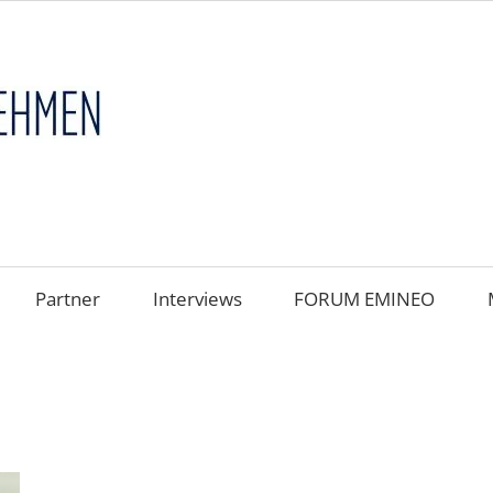
FAMILIENUNT
im
FOKUS
Partner
Interviews
FORUM EMINEO