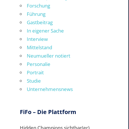
Forschung
Führung
Gastbeitrag
In eigener Sache
Interview
Mittelstand
Neumueller notiert
Personalie
Portrait
Studie
Unternehmensnews
FiFo – Die Plattform
Hidden Champions sichtbar(er)