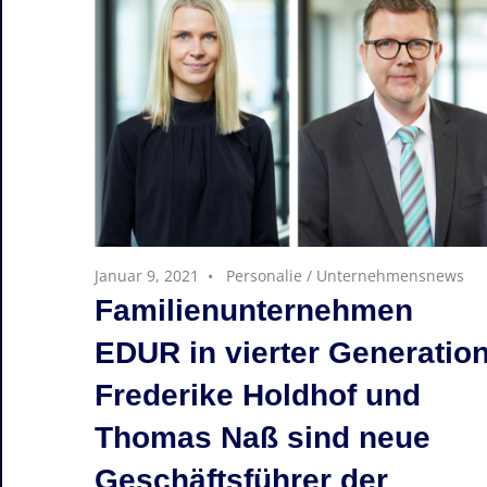
Januar 9, 2021
Personalie
/
Unternehmensnews
Familienunternehmen
EDUR in vierter Generation
Frederike Holdhof und
Thomas Naß sind neue
Geschäftsführer der