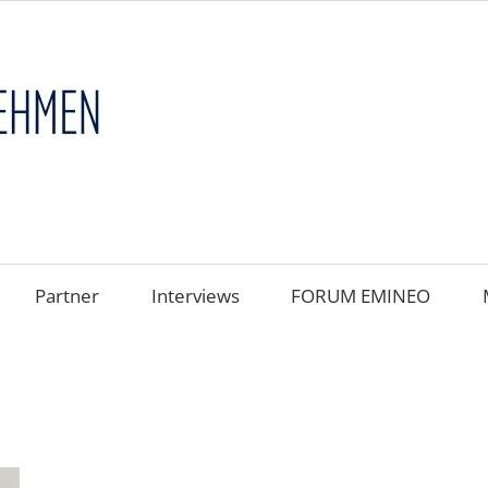
FAMILIENUNT
im
FOKUS
Partner
Interviews
FORUM EMINEO