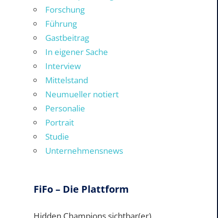
Forschung
Führung
Gastbeitrag
In eigener Sache
Interview
Mittelstand
Neumueller notiert
Personalie
Portrait
Studie
Unternehmensnews
FiFo – Die Plattform
Hidden Champions sichtbar(er)