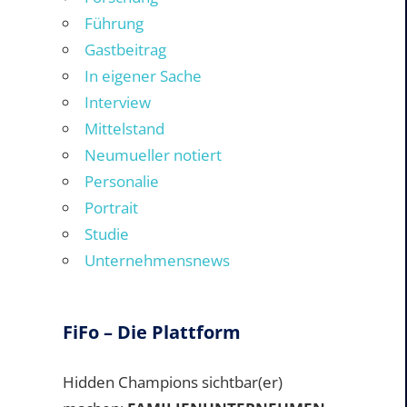
Führung
Gastbeitrag
In eigener Sache
Interview
Mittelstand
Neumueller notiert
Personalie
Portrait
Studie
Unternehmensnews
FiFo – Die Plattform
Hidden Champions sichtbar(er)