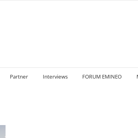
AMILIENUNTERNEHM
m
OKUS
Partner
Interviews
FORUM EMINEO