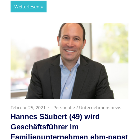
Weiterlesen
Februar 25, 2021
Personalie
/
Unternehmensnews
Hannes Säubert (49) wird
Geschäftsführer im
Familienunternehmen ebm-papst