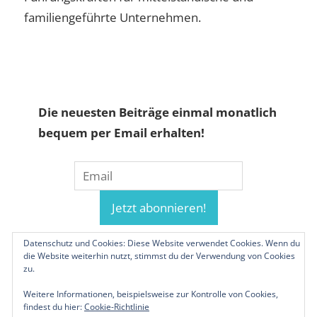
familiengeführte Unternehmen.
Die neuesten Beiträge einmal monatlich
bequem per Email erhalten!
Datenschutz und Cookies: Diese Website verwendet Cookies. Wenn du
die Website weiterhin nutzt, stimmst du der Verwendung von Cookies
zu.
Weitere Informationen, beispielsweise zur Kontrolle von Cookies,
findest du hier:
Cookie-Richtlinie
© 2019-2026 Familienunternehmen.eu. Alle