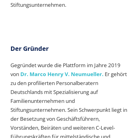
Stiftungsunternehmen.
Der Gründer
Gegründet wurde die Plattform im Jahre 2019
von
Dr. Marco Henry V. Neumueller.
Er gehört
zu den profilierten Personalberatern
Deutschlands mit Spezialisierung auf
Familienunternehmen und
Stiftungsunternehmen. Sein Schwerpunkt liegt in
der Besetzung von Geschäftsführern,
Vorständen, Beiräten und weiteren C-Level-
Führungskräften für mittelständische und