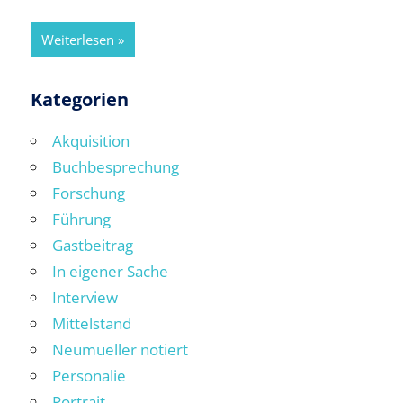
Weiterlesen
Kategorien
Akquisition
Buchbesprechung
Forschung
Führung
Gastbeitrag
In eigener Sache
Interview
Mittelstand
Neumueller notiert
Personalie
Portrait